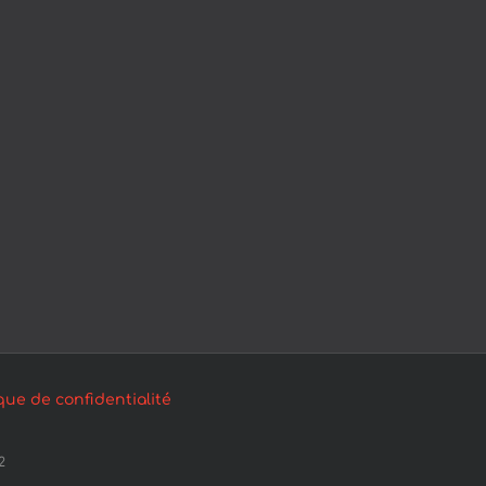
ique de confidentialité
2