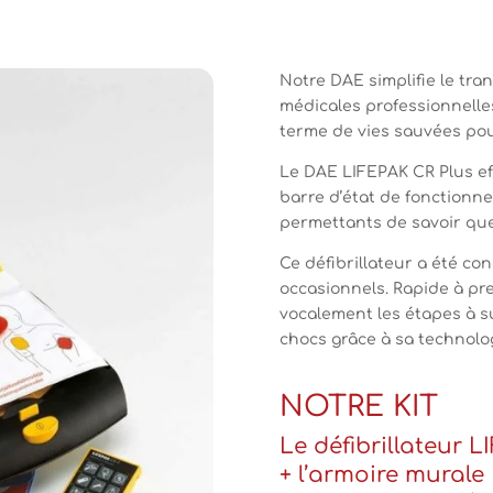
Notre DAE simplifie le tra
médicales professionnelles
terme de vies sauvées pour
Le DAE LIFEPAK CR Plus ef
barre d’état de fonctionne
permettants de savoir que 
Ce défibrillateur a été c
occasionnels. Rapide à pre
vocalement les étapes à su
chocs grâce à sa technolo
NOTRE KIT
Le défibrillateur 
+ l’armoire murale