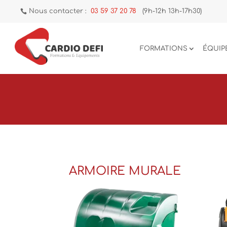
Nous contacter :
03 59 37 20 78
(9h-12h 13h-17h30)

FORMATIONS
ÉQUIP
ARMOIRE MURALE