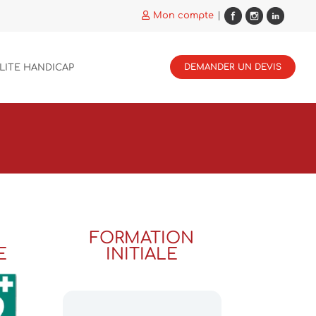
Mon compte
|
DEMANDER UN DEVIS
LITE HANDICAP
FORMATION
E
INITIALE