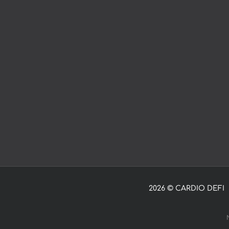
2026 © CARDIO DEFI