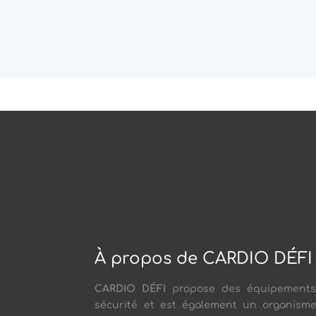
À propos de CARDIO DÉFI
CARDIO DÉFI
propose des équipement
sécurité et est également un organism