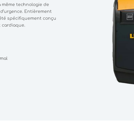
la même technologie de
 d’urgence. Entièrement
t a été spécifiquement conçu
t cardiaque.
imal