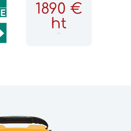
1890 €
ht