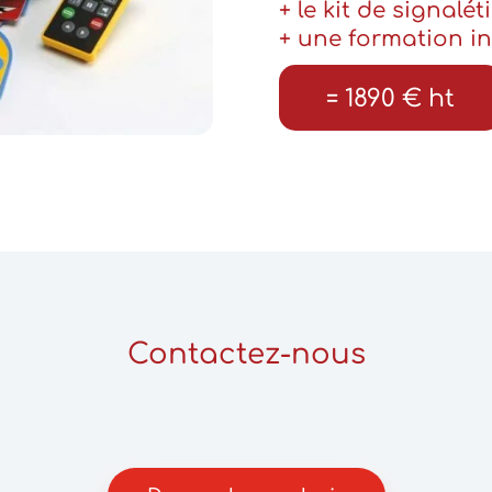
+ le kit de signalét
+ une formation ini
= 1890 € ht
Contactez-nous