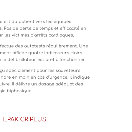
nsfert du patient vers les équipes
. Pas de perte de temps et efficacité en
 les victimes d’arrêts cardiaques.
fectue des autotests régulièrement. Une
ment affiche quatre indicateurs clairs
le défibrillateur est prêt à fonctionner.
onçu spécialement pour les sauveteurs
ndre en main en cas d’urgence, il indique
ivre. Il délivre un dosage adéquat des
gie biphasique.
LIFEPAK CR PLUS