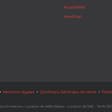
Accesibilité
handicap
 •
Mentions légales
•
Conditions Générales de Vente
•
Polit
Nos formations
Location de défibrillateur
Location de DAE
Tarifs 202
–
–
–