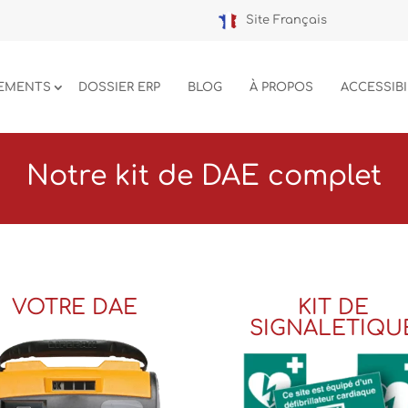
Site Français
EMENTS
DOSSIER ERP
BLOG
À PROPOS
ACCESSIBI
Notre kit de DAE complet
VOTRE DAE
KIT DE
SIGNALETIQU